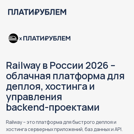
Railway в России 2026 –
облачная платформа для
деплоя, хостинга и
управления
backend-проектами
Railway – это платформа для быстрого деплоя и
хостинга серверных приложений, баз данных и API.