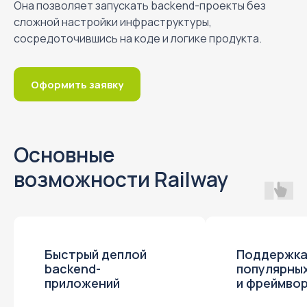
Она позволяет запускать backend-проекты без
сложной настройки инфраструктуры,
сосредоточившись на коде и логике продукта.
Оформить заявку
Основные
возможности Railway
Быстрый деплой
Поддержк
backend-
популярных
приложений
и фреймво