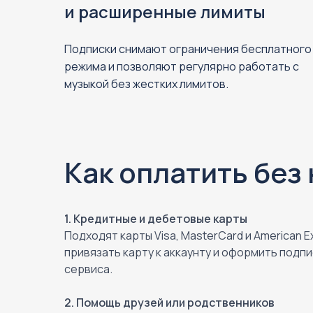
и расширенные лимиты
Подписки снимают ограничения бесплатного
режима и позволяют регулярно работать с
музыкой без жестких лимитов.
Как оплатить без
1. Кредитные и дебетовые карты
Подходят карты Visa, MasterCard и American 
привязать карту к аккаунту и оформить подпи
сервиса.
2. Помощь друзей или родственников