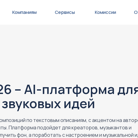
Компаниям
Сервисы
Комиссии
О
26 – AI-платформа дл
 звуковых идей
композиций по текстовым описаниям, с акцентом на авторс
ты. Платформа подойдет для креаторов, музыкантов и
учить фон, а поработать с настроением и музыкальной и