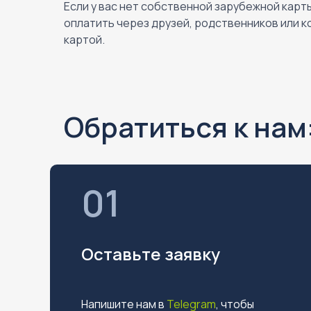
Если у вас нет собственной зарубежной карт
оплатить через друзей, родственников или к
картой.
Обратиться к нам
01
Оставьте заявку
Напишите нам в
Telegram
, чтобы