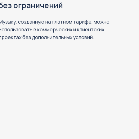
без ограничений
Музыку, созданную на платном тарифе, можно
использовать в коммерческих и клиентских
проектах без дополнительных условий.