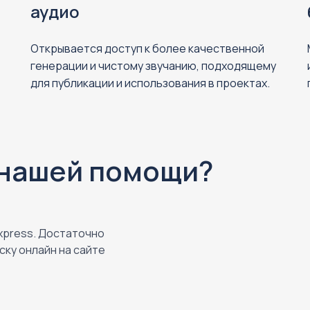
аудио
Открывается доступ к более качественной
генерации и чистому звучанию, подходящему
для публикации и использования в проектах.
 нашей помощи?
Express. Достаточно
ску онлайн на сайте