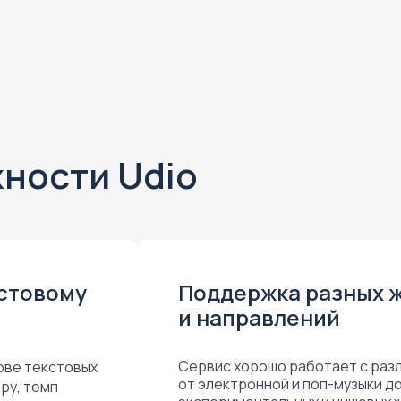
ности Udio
кстовому
Поддержка разных 
и направлений
Сервис хорошо работает с раз
ове текстовых
от электронной и поп-музыки д
ру, темп