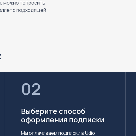
ы, можно попросить
оллег с подходящей
:
02
Выберите способ
оформления подписки
Мы оплачиваем подписки в Udio