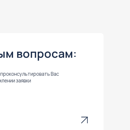
ым вопросам:
проконсультировать Вас
млении заявки