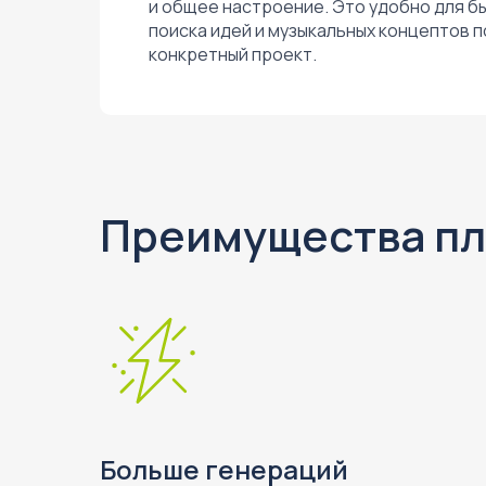
и общее настроение. Это удобно для б
поиска идей и музыкальных концептов 
конкретный проект.
Преимущества пл
Больше генераций